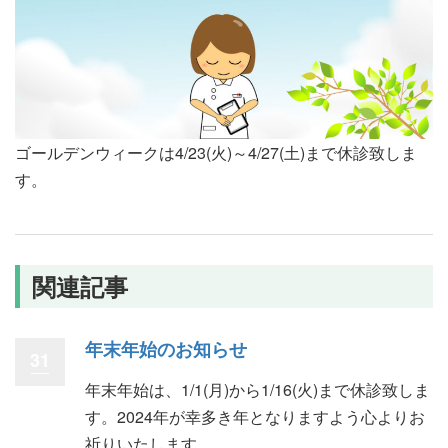
ゴールデンウィークは4/23(火)～4/27(土)まで休診致しま
す。
関連記事
年末年始のお知らせ
31
年末年始は、1/1(月)から1/16(火)まで休診致しま
す。2024年が幸多き年となりますよう心よりお
祈りいたします。