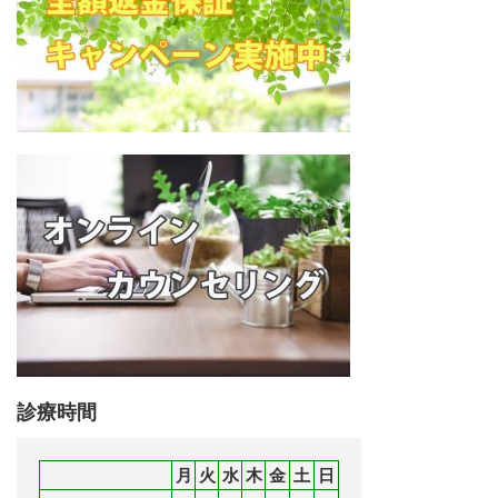
診療時間
月
火
水
木
金
土
日