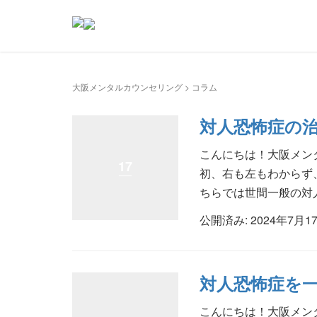
大阪メンタルカウンセリング
>
コラム
対人恐怖症の
こんにちは！大阪メン
17
初、右も左もわからず
ちらでは世間一般の対人
公開済み: 2024年7月1
対人恐怖症を
こんにちは！大阪メン