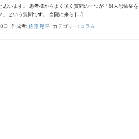
と思います。 患者様からよく頂く質問の一つが「対人恐怖症を
」という質問です。 当院に来ら […]
30日
作成者:
佐藤 翔平
カテゴリー:
コラム