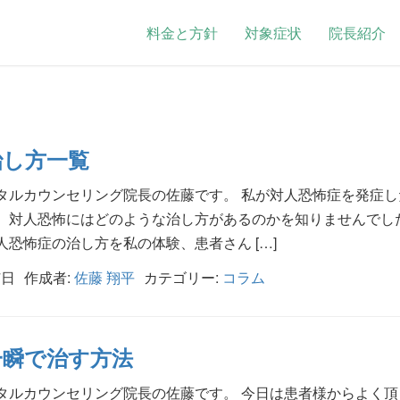
料金と方針
対象症状
院長紹介
治し方一覧
タルカウンセリング院長の佐藤です。 私が対人恐怖症を発症し
、対人恐怖にはどのような治し方があるのかを知りませんでし
恐怖症の治し方を私の体験、患者さん […]
7日
作成者:
佐藤 翔平
カテゴリー:
コラム
一瞬で治す方法
タルカウンセリング院長の佐藤です。 今日は患者様からよく頂