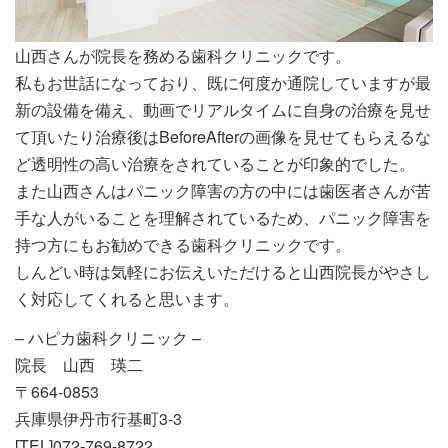
山西さんが院長を務める歯科クリニックです。
私もお世話になっており、既に何度か通院していますが最
新の設備を備え、動画でリアルタイムに自身の治療を見せ
て頂いたり治療後はBeforeAfterの画像を見せてもらえるな
ど透明性の高い治療をされていることが印象的でした。
また山西さんはパニック障害の方の中には歯医者さんが苦
手な人がいることを理解されているため、パニック障害を
持つ方にもお勧めできる歯科クリニックです。
しんどい時は気軽にお伝えいただけると山西院長がやさし
く対応してくれると思います。
– ハピカ歯科クリニック –
院長 山西 瑛二
〒664-0853
兵庫県伊丹市行基町3-3
[TEL]072-769-8722