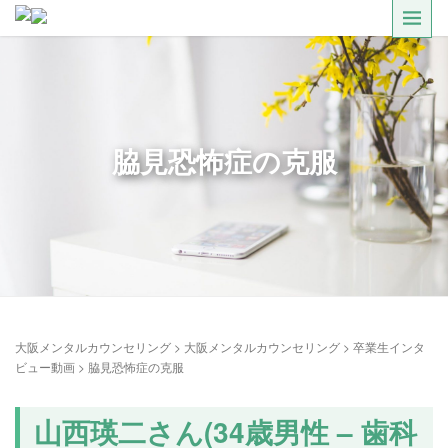
脇見恐怖症の克服
大阪メンタルカウンセリング
>
大阪メンタルカウンセリング
>
卒業生インタ
ビュー動画
>
脇見恐怖症の克服
山西瑛二さん(34歳男性 – 歯科