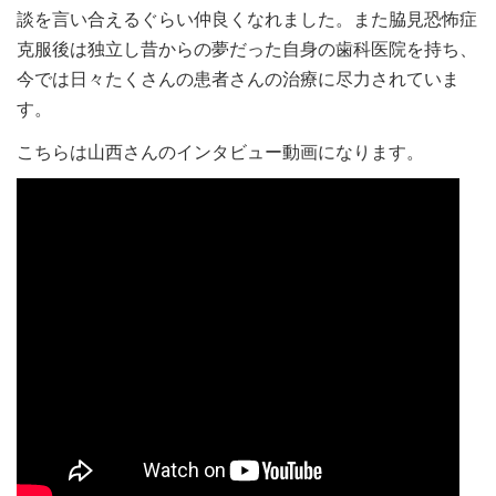
談を言い合えるぐらい仲良くなれました。また脇見恐怖症
克服後は独立し昔からの夢だった自身の歯科医院を持ち、
今では日々たくさんの患者さんの治療に尽力されていま
す。
こちらは山西さんのインタビュー動画になります。