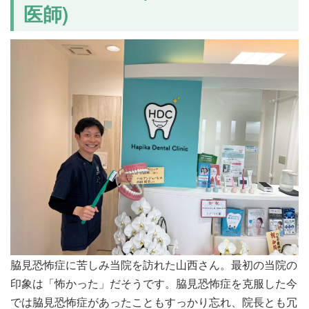
医師)
脇見恐怖症に苦しみ当院を訪れた山西さん。最初の当院の
印象は「怖かった」だそうです。脇見恐怖症を克服した今
では脇見恐怖症があったこともすっかり忘れ、院長とも冗