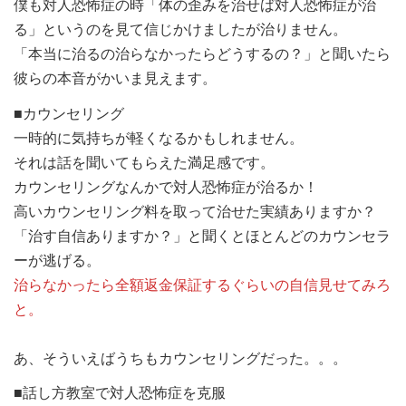
僕も対人恐怖症の時「体の歪みを治せば対人恐怖症が治
る」というのを見て信じかけましたが治りません。
「本当に治るの治らなかったらどうするの？」と聞いたら
彼らの本音がかいま見えます。
■カウンセリング
一時的に気持ちが軽くなるかもしれません。
それは話を聞いてもらえた満足感です。
カウンセリングなんかで対人恐怖症が治るか！
高いカウンセリング料を取って治せた実績ありますか？
「治す自信ありますか？」と聞くとほとんどのカウンセラ
ーが逃げる。
治らなかったら全額返金保証するぐらいの自信見せてみろ
と。
あ、そういえばうちもカウンセリングだった。。。
■話し方教室で対人恐怖症を克服