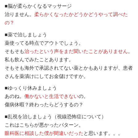
■脳が柔らかくなるマッサージ
治りません。
柔らかくなったかどうかどうやって調べた
の？
■薬で治しましょう
薬使ってる時点でアウトでしょう。
そもそも
治ったという声をまだ聞いたことがありません
。
私も飲んでみたことあります。
そもそも海外で承認されてない薬とかもありますが、患者
さんを薬漬けにしてお金儲けですか。
■ゆっくり休みましょう
あのね。
働かないと生活できない
の。
傷病休暇？終わったらどうするの？
■乱視を治しましょう（視線恐怖症について）
これはこちらが悪かったパターン。
眼科医に相談した僕が間違いだった
と思います。。。